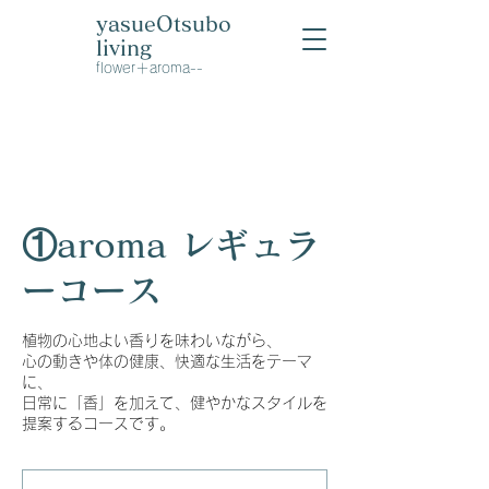
yasueOtsubo
living
​flower＋aroma--
①aroma レギュラ
ーコース
植物の心地よい香りを味わいながら、
心の動きや体の健康、快適な生活をテーマ
に、
日常に「香」を加えて、健やかなスタイルを
提案するコースです。