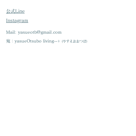
公式Line
Instagram
Mail:
yasueotb@gmail.com
宛：​yasueOtsubo living--
＋
(やすえおおつぼ)
​利用規約
プライバシーポリシー
Cookie（クッキー）ポリシー